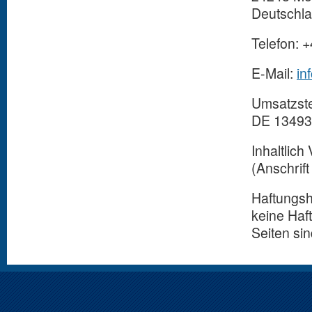
Deutschl
Telefon: 
E-Mail:
in
Umsatzste
DE 1349
Inhaltlic
(Anschrift
Haftungshi
keine Haft
Seiten sin